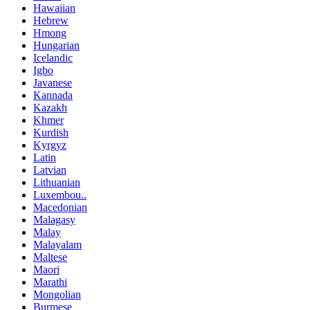
Hawaiian
Hebrew
Hmong
Hungarian
Icelandic
Igbo
Javanese
Kannada
Kazakh
Khmer
Kurdish
Kyrgyz
Latin
Latvian
Lithuanian
Luxembou..
Macedonian
Malagasy
Malay
Malayalam
Maltese
Maori
Marathi
Mongolian
Burmese