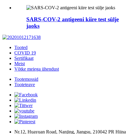
SARS-COV-2 antigeeni kiire test sülje
jaoks
Tooted
COVID 19
Sertifikaat
Meist
Võtke meiega ühendust
Tootemossid
Tooteteave
Nr.12, Huayuan Road, Nanjing, Jiangsu, 210042 PR Hiina