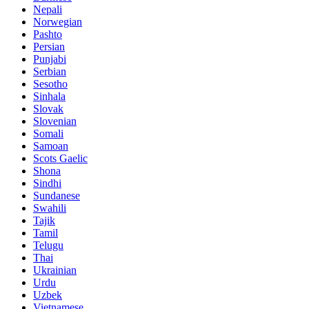
Nepali
Norwegian
Pashto
Persian
Punjabi
Serbian
Sesotho
Sinhala
Slovak
Slovenian
Somali
Samoan
Scots Gaelic
Shona
Sindhi
Sundanese
Swahili
Tajik
Tamil
Telugu
Thai
Ukrainian
Urdu
Uzbek
Vietnamese