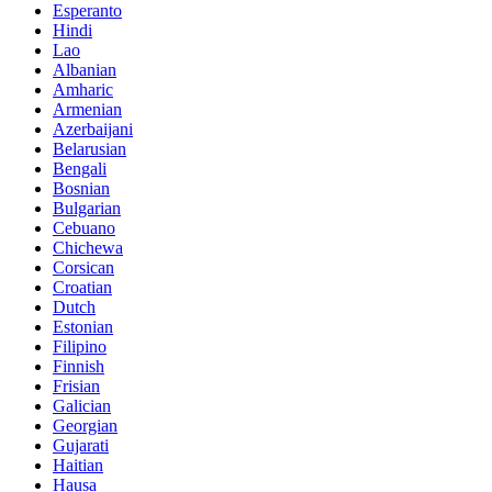
Esperanto
Hindi
Lao
Albanian
Amharic
Armenian
Azerbaijani
Belarusian
Bengali
Bosnian
Bulgarian
Cebuano
Chichewa
Corsican
Croatian
Dutch
Estonian
Filipino
Finnish
Frisian
Galician
Georgian
Gujarati
Haitian
Hausa