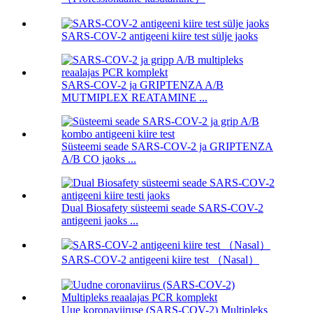
SARS-COV-2 antigeeni kiire test sülje jaoks
SARS-COV-2 ja GRIPTENZA A/B
MUTMIPLEX REATAMINE ...
Süsteemi seade SARS-COV-2 ja GRIPTENZA
A/B CO jaoks ...
Dual Biosafety süsteemi seade SARS-COV-2
antigeeni jaoks ...
SARS-COV-2 antigeeni kiire test （Nasal）
Uue koronaviiruse (SARS-COV-2) Multipleks