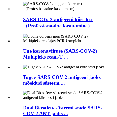
SARS-COV-2 antigeeni kiire test
（Professionaalne kasutamine）
Uue koronaviiruse (SARS-COV-2)
Multipleks reaal-T ...
Tugev SARS-COV-2 antigeeni jaoks
mõeldud süsteem ...
Dual Biosafety süsteemi seade SARS-
COV-2 ANT jaoks ...