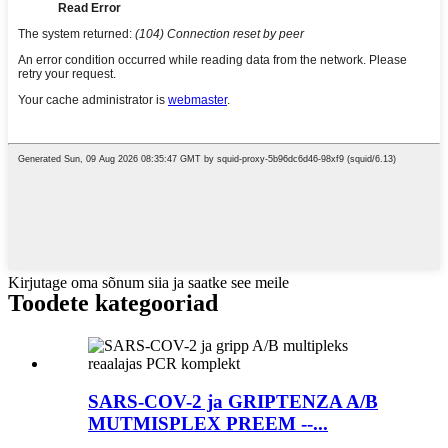
Kirjutage oma sõnum siia ja saatke see meile
Toodete kategooriad
SARS-COV-2 ja GRIPTENZA A/B
MUTMISPLEX PREEM --...