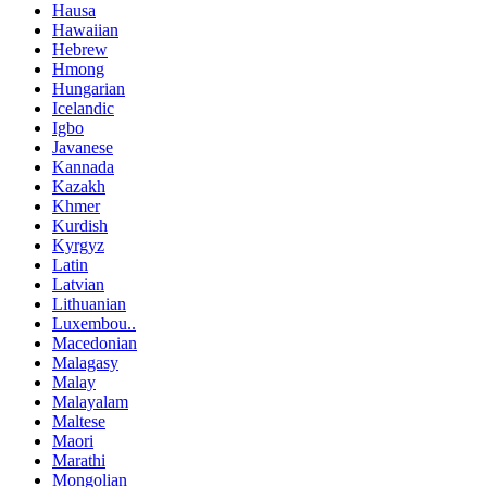
Hausa
Hawaiian
Hebrew
Hmong
Hungarian
Icelandic
Igbo
Javanese
Kannada
Kazakh
Khmer
Kurdish
Kyrgyz
Latin
Latvian
Lithuanian
Luxembou..
Macedonian
Malagasy
Malay
Malayalam
Maltese
Maori
Marathi
Mongolian