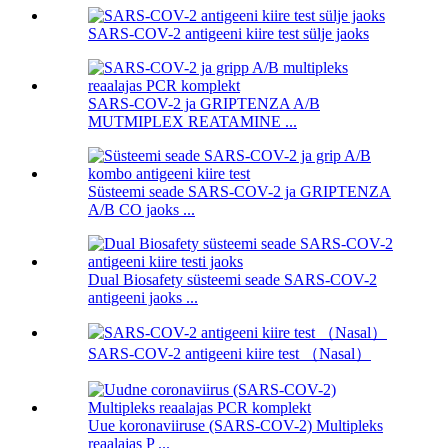
SARS-COV-2 antigeeni kiire test sülje jaoks
SARS-COV-2 ja GRIPTENZA A/B
MUTMIPLEX REATAMINE ...
Süsteemi seade SARS-COV-2 ja GRIPTENZA
A/B CO jaoks ...
Dual Biosafety süsteemi seade SARS-COV-2
antigeeni jaoks ...
SARS-COV-2 antigeeni kiire test （Nasal）
Uue koronaviiruse (SARS-COV-2) Multipleks
reaalajas P ...