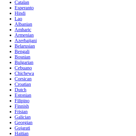
Catalan
Esperanto
Hindi
Lao
Albanian
Amharic
Armenian
Azerbaijani
Belarusian
Bengali
Bosnian
Bulgarian
Cebuano
Chichewa
Corsican
Croatian
Dutch
Estonian
Filipino
Finnish
Frisian
Galician
Georgian
Gujarati
Haitian