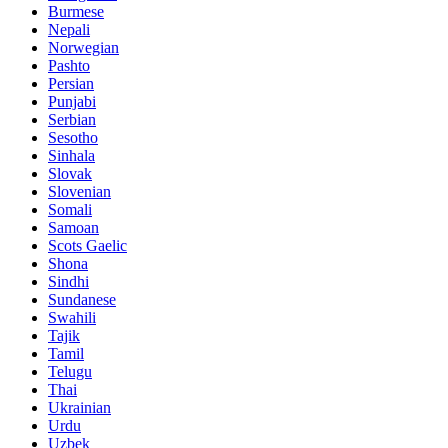
Burmese
Nepali
Norwegian
Pashto
Persian
Punjabi
Serbian
Sesotho
Sinhala
Slovak
Slovenian
Somali
Samoan
Scots Gaelic
Shona
Sindhi
Sundanese
Swahili
Tajik
Tamil
Telugu
Thai
Ukrainian
Urdu
Uzbek